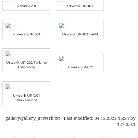
Urwerk 201
Urwerk UR-103
Urwerk UR-103T
Urwerk UR-103 TiAlN
Urwerk UR-202 Turbine
Automatic
Urwerk UR-CC1
Urwerk UR-CC1
Werkansicht
gallery/gallery_urwerk.txt
· Last modified:
04.12.2022 16:24
by
127.0.0.1